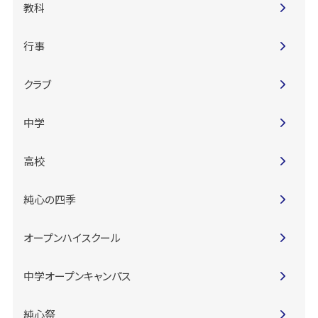
教科
行事
クラブ
中学
高校
純心の四季
オープンハイスクール
中学オープンキャンパス
純心祭