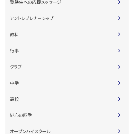
受験生への応援メッセージ
アントレプレナーシップ
教科
行事
クラブ
中学
高校
純心の四季
オープンハイスクール