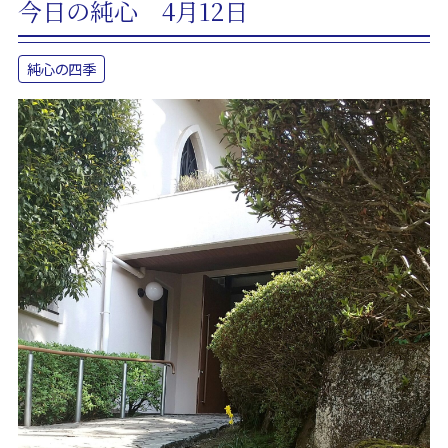
今日の純心 4月12日
純心の四季