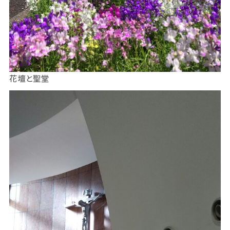
花壇と聖堂