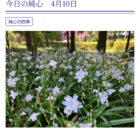
今日の純心 4月10日
純心の四季