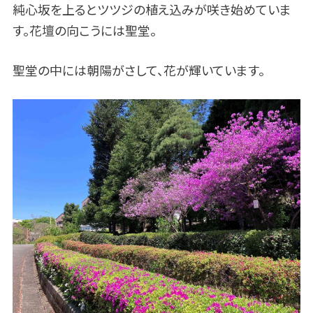
純心坂を上るとツツジの植え込みが咲き始めていま
す。花壇の向こうには聖堂。
聖堂の中には朝陽がさして、花が輝いています。