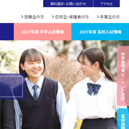
資料請求・お問い合わせ
アクセス
受験生の方
在校生・保護者の方
卒業生の方
2027年度 中学入試情報
2027年度 高校入試情報
中学説明会・イベント日程