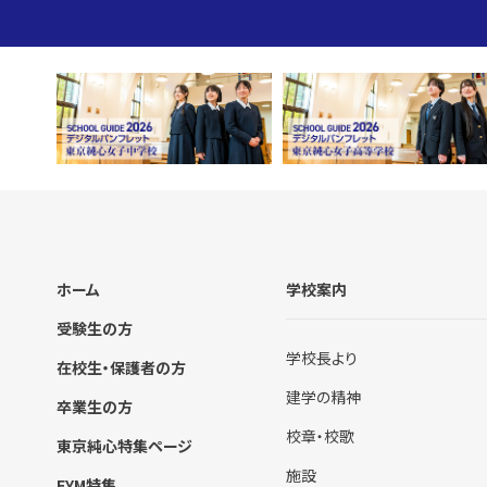
ホーム
学校案内
受験生の方
学校長より
在校生・保護者の方
建学の精神
卒業生の方
校章・校歌
東京純心特集ページ
施設
FYM特集