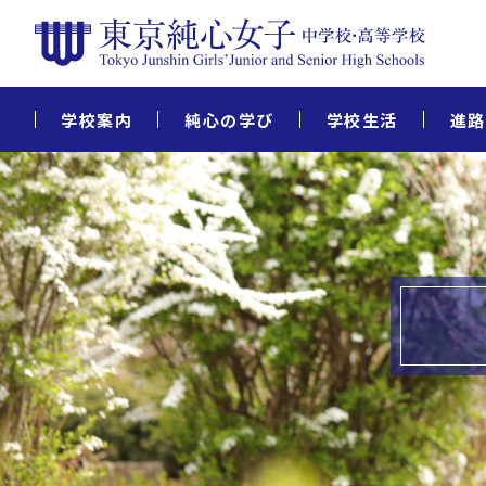
学校案内
純心の学び
学校生活
進路