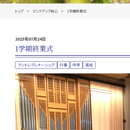
トップ
ピックアップ純心
1学期終業式
2025年07月24日
1学期終業式
アントレプレナーシップ
行事
中学
高校