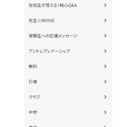
在校生が答える！純心Q&A
先生☆MOVIE
受験生への応援メッセージ
アントレプレナーシップ
教科
行事
クラブ
中学