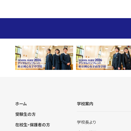
ホーム
学校案内
受験生の方
学校長より
在校生・保護者の方