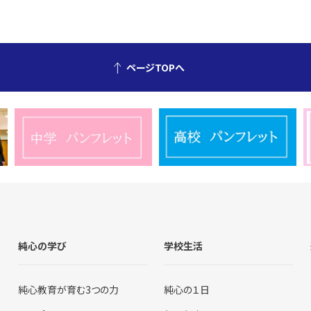
ページTOPへ
純心の学び
学校生活
純心教育が育む3つの力
純心の１日