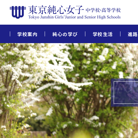
学校案内
純心の学び
学校生活
進路