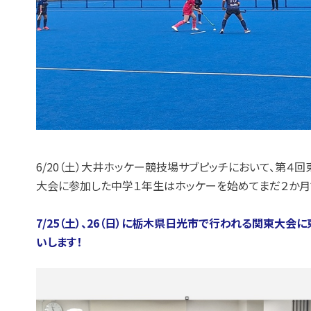
6/20（土）大井ホッケー競技場サブピッチにおいて、第
大会に参加した中学１年生はホッケーを始めてまだ２か月
7/25（土）、26（日）に栃木県日光市で行われる関東大
いします！