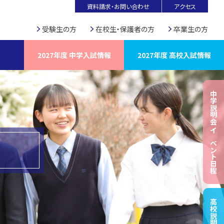
資料請求・お問い合わせ
アクセス
受験生の方
在校生・保護者の方
卒業生の方
2027年度 中学入試情報
2027年度 高校入試情報
中学説明会・イベント日程