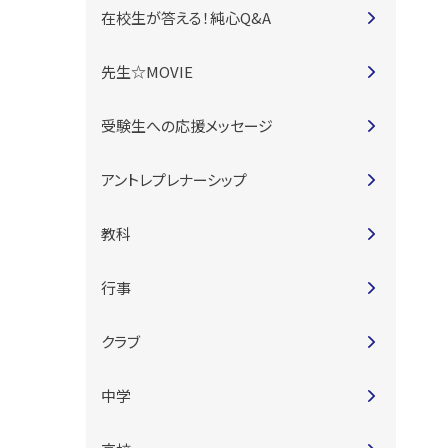
在校生が答える！純心Q&A
先生☆MOVIE
受験生への応援メッセージ
アントレプレナーシップ
教科
行事
クラブ
中学