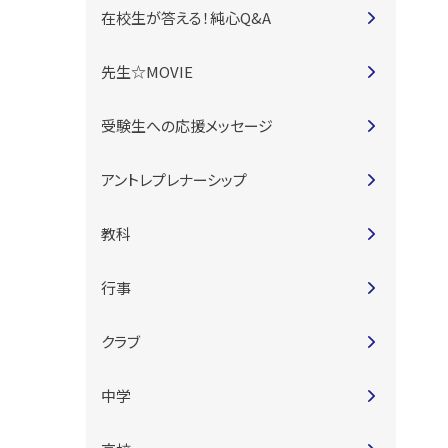
在校生が答える！純心Q&A
先生☆MOVIE
受験生への応援メッセージ
アントレプレナーシップ
教科
行事
クラブ
中学