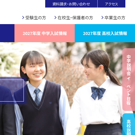
資料請求・お問い合わせ
アクセス
受験生の方
在校生・保護者の方
卒業生の方
2027年度 中学入試情報
2027年度 高校入試情報
中学説明会・イベント日程