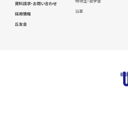
特待生・奨学金
資料請求・お問い合わせ
沿革
採用情報
丘友会