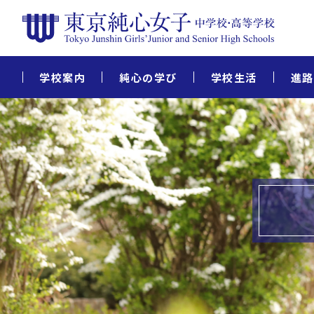
学校案内
純心の学び
学校生活
進路