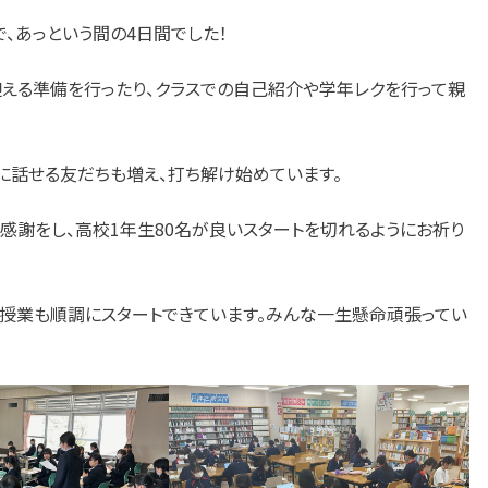
、あっという間の4日間でした！
迎える準備を行ったり、クラスでの自己紹介や学年レクを行って親
に話せる友だちも増え、打ち解け始めています。
感謝をし、高校1年生80名が良いスタートを切れるようにお祈り
た授業も順調にスタートできています。みんな一生懸命頑張ってい