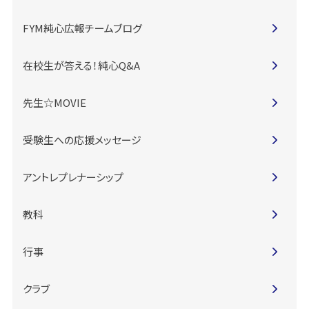
FYM純心広報チームブログ
在校生が答える！純心Q&A
先生☆MOVIE
受験生への応援メッセージ
アントレプレナーシップ
教科
行事
クラブ